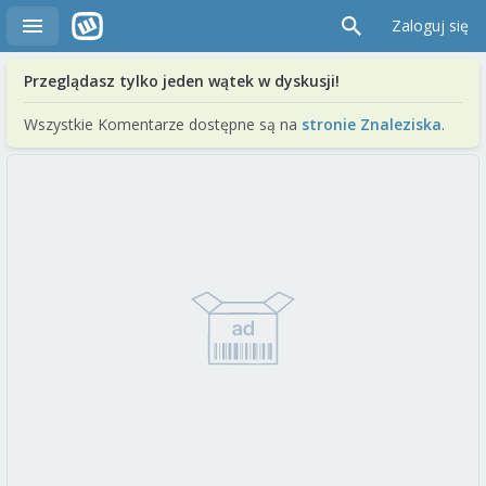
Zaloguj się
Przeglądasz tylko jeden wątek w dyskusji!
Wszystkie Komentarze dostępne są na
stronie Znaleziska
.