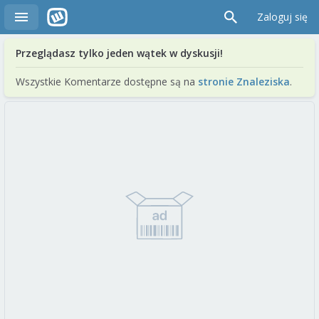
Zaloguj się
Przeglądasz tylko jeden wątek w dyskusji!
Wszystkie Komentarze dostępne są na
stronie Znaleziska
.