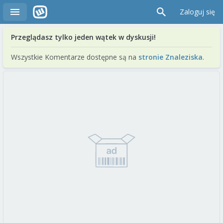
Zaloguj się
Przeglądasz tylko jeden wątek w dyskusji!
Wszystkie Komentarze dostępne są na
stronie Znaleziska
.