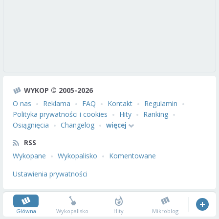
WYKOP © 2005-2026
O nas
Reklama
FAQ
Kontakt
Regulamin
Polityka prywatności i cookies
Hity
Ranking
Osiągnięcia
Changelog
więcej
RSS
Wykopane
Wykopalisko
Komentowane
Ustawienia prywatności
Główna
Wykopalisko
Hity
Mikroblog