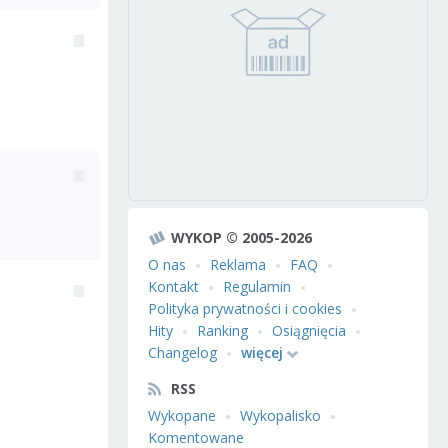
WYKOP © 2005-2026
O nas
Reklama
FAQ
Kontakt
Regulamin
Polityka prywatności i cookies
Hity
Ranking
Osiągnięcia
Changelog
więcej
RSS
Wykopane
Wykopalisko
Komentowane