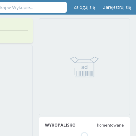
Zaloguj się
Zarejestruj się
WYKOPALISKO
komentowane