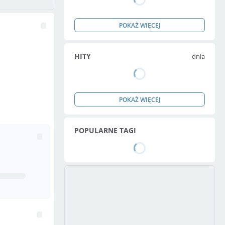
POKAŻ WIĘCEJ
HITY
dnia
POKAŻ WIĘCEJ
POPULARNE TAGI