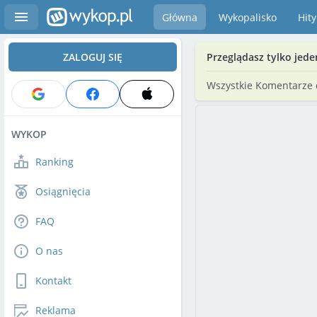
Główna
Wykopalisko
Hity
ZALOGUJ SIĘ
Przeglądasz tylko jede
Wszystkie Komentarze
WYKOP
Ranking
Osiągnięcia
FAQ
O nas
Kontakt
Reklama