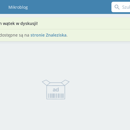
Mikroblog
n wątek w dyskusji!
 dostępne są na
stronie Znaleziska
.