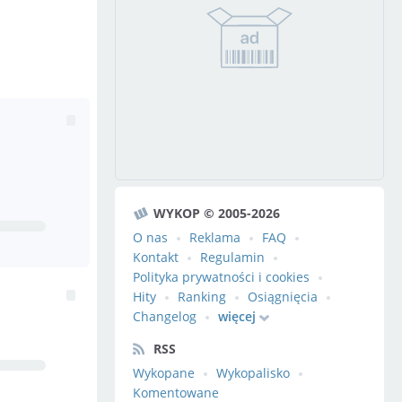
WYKOP © 2005-2026
O nas
Reklama
FAQ
Kontakt
Regulamin
Polityka prywatności i cookies
Hity
Ranking
Osiągnięcia
Changelog
więcej
RSS
Wykopane
Wykopalisko
Komentowane