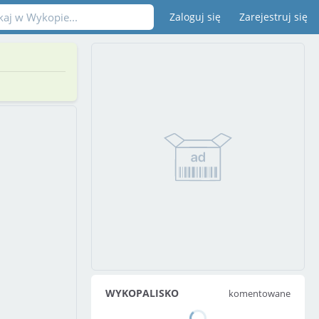
Zaloguj się
Zarejestruj się
WYKOPALISKO
komentowane