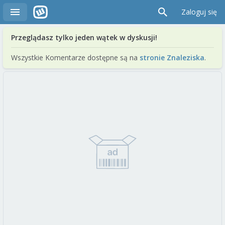
Zaloguj się
Przeglądasz tylko jeden wątek w dyskusji!
Wszystkie Komentarze dostępne są na
stronie Znaleziska
.