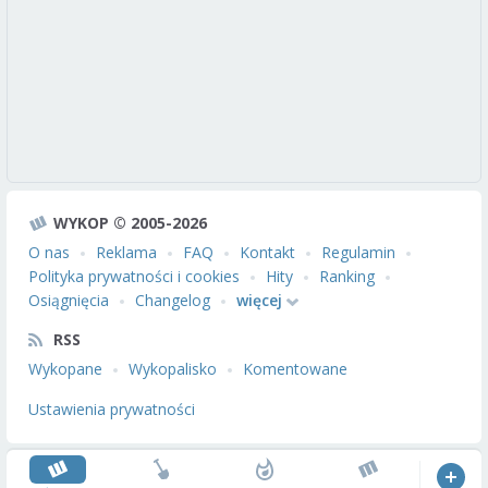
WYKOP © 2005-2026
O nas
Reklama
FAQ
Kontakt
Regulamin
Polityka prywatności i cookies
Hity
Ranking
Osiągnięcia
Changelog
więcej
RSS
Wykopane
Wykopalisko
Komentowane
Ustawienia prywatności