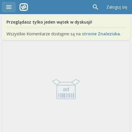
Zaloguj się
Przeglądasz tylko jeden wątek w dyskusji!
Wszystkie Komentarze dostępne są na
stronie Znaleziska
.