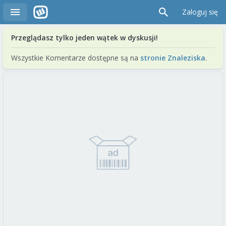
Zaloguj się
Przeglądasz tylko jeden wątek w dyskusji!
Wszystkie Komentarze dostępne są na
stronie Znaleziska
.