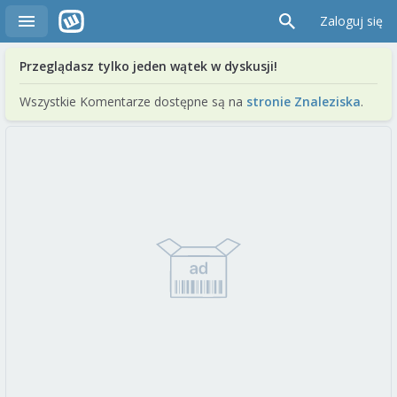
Zaloguj się
Przeglądasz tylko jeden wątek w dyskusji!
Wszystkie Komentarze dostępne są na
stronie Znaleziska
.