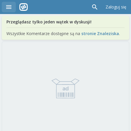
Zaloguj się
Przeglądasz tylko jeden wątek w dyskusji!
Wszystkie Komentarze dostępne są na
stronie Znaleziska
.