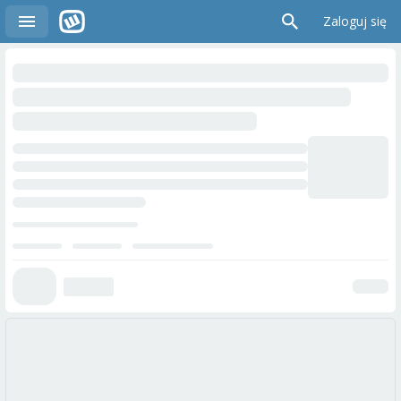
Zaloguj się