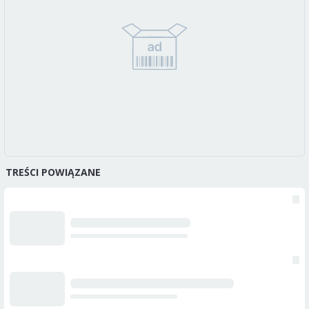
TREŚCI POWIĄZANE