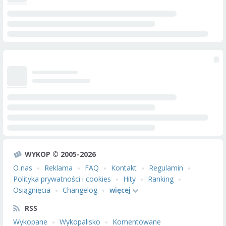
WYKOP © 2005-2026
O nas
Reklama
FAQ
Kontakt
Regulamin
Polityka prywatności i cookies
Hity
Ranking
Osiągnięcia
Changelog
więcej
RSS
Wykopane
Wykopalisko
Komentowane