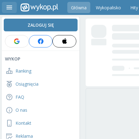
Główna
Wykopalisko
Hity
ZALOGUJ SIĘ
WYKOP
Ranking
Osiągnięcia
FAQ
O nas
Kontakt
Reklama