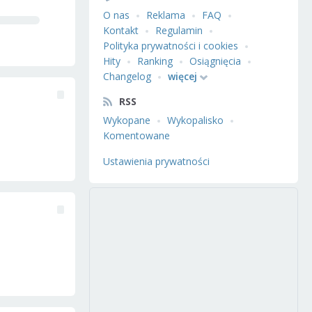
O nas
Reklama
FAQ
Kontakt
Regulamin
Polityka prywatności i cookies
Hity
Ranking
Osiągnięcia
Changelog
więcej
RSS
Wykopane
Wykopalisko
Komentowane
Ustawienia prywatności