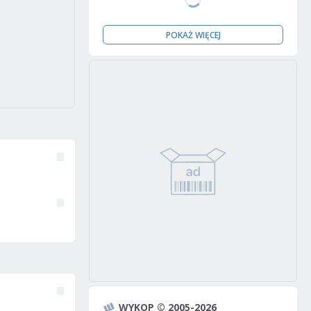
POKAŻ WIĘCEJ
WYKOP © 2005-2026