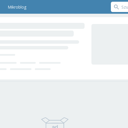
Mikroblog