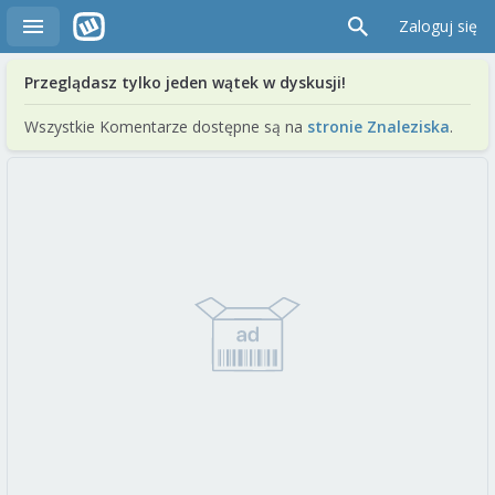
Zaloguj się
Przeglądasz tylko jeden wątek w dyskusji!
Wszystkie Komentarze dostępne są na
stronie Znaleziska
.