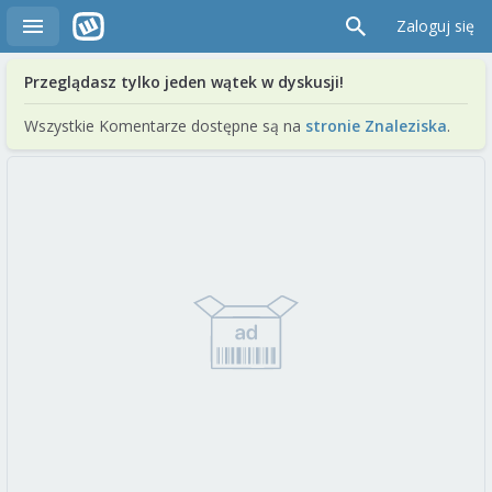
Zaloguj się
Przeglądasz tylko jeden wątek w dyskusji!
Wszystkie Komentarze dostępne są na
stronie Znaleziska
.