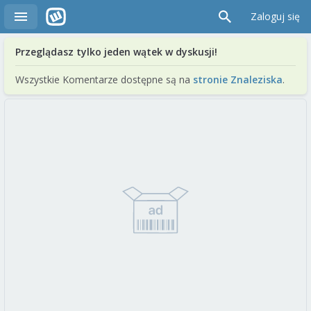
Zaloguj się
Przeglądasz tylko jeden wątek w dyskusji!
Wszystkie Komentarze dostępne są na
stronie Znaleziska
.