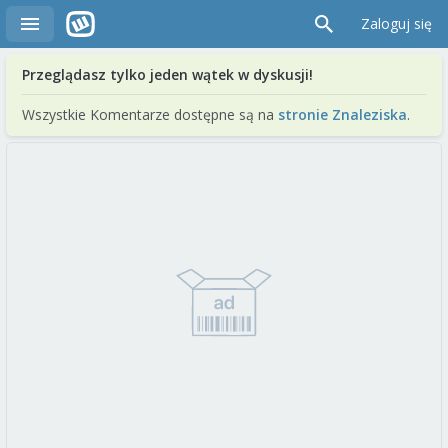
Zaloguj się
Przeglądasz tylko jeden wątek w dyskusji!
Wszystkie Komentarze dostępne są na
stronie Znaleziska
.