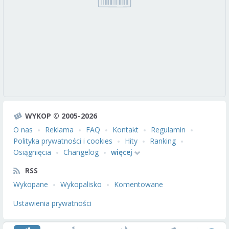
WYKOP © 2005-2026
O nas
Reklama
FAQ
Kontakt
Regulamin
Polityka prywatności i cookies
Hity
Ranking
Osiągnięcia
Changelog
więcej
RSS
Wykopane
Wykopalisko
Komentowane
Ustawienia prywatności