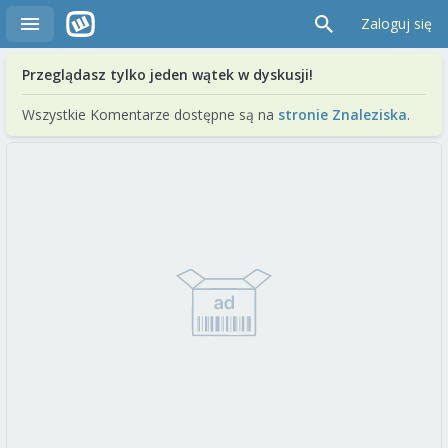
Zaloguj się
Przeglądasz tylko jeden wątek w dyskusji!
Wszystkie Komentarze dostępne są na
stronie Znaleziska
.