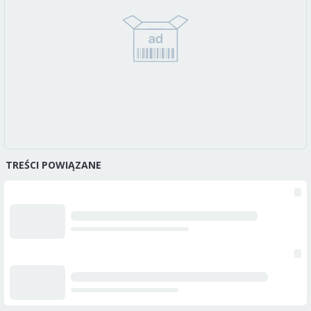
TREŚCI POWIĄZANE