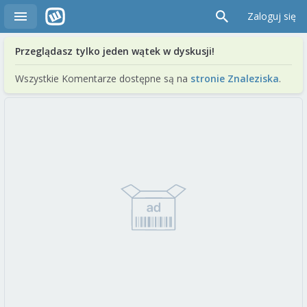
Zaloguj się
Przeglądasz tylko jeden wątek w dyskusji!
Wszystkie Komentarze dostępne są na
stronie Znaleziska
.