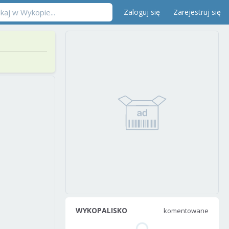
Zaloguj się
Zarejestruj się
WYKOPALISKO
komentowane