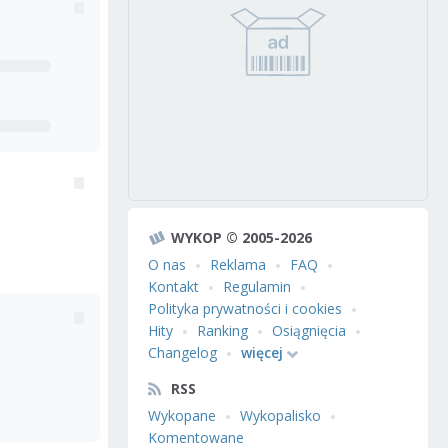
WYKOP © 2005-2026
O nas
Reklama
FAQ
Kontakt
Regulamin
Polityka prywatności i cookies
Hity
Ranking
Osiągnięcia
Changelog
więcej
RSS
Wykopane
Wykopalisko
Komentowane