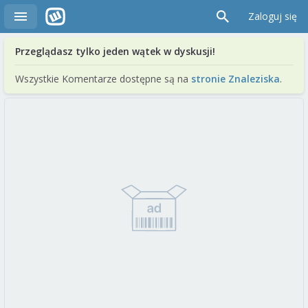
Zaloguj się
Przeglądasz tylko jeden wątek w dyskusji!
Wszystkie Komentarze dostępne są na
stronie Znaleziska
.