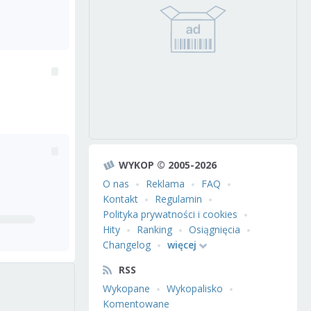
WYKOP © 2005-2026
O nas
Reklama
FAQ
Kontakt
Regulamin
Polityka prywatności i cookies
Hity
Ranking
Osiągnięcia
Changelog
więcej
RSS
Wykopane
Wykopalisko
Komentowane