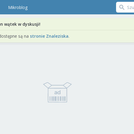
Mikroblog
en wątek w dyskusji!
dostępne są na
stronie Znaleziska
.