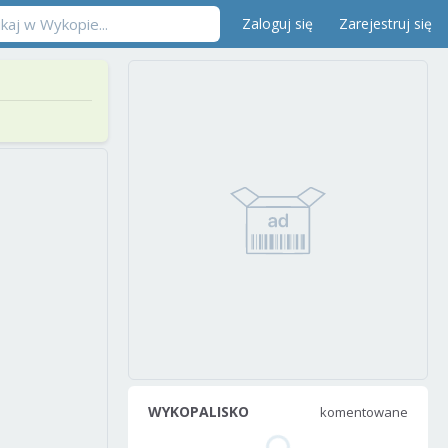
Zaloguj się
Zarejestruj się
WYKOPALISKO
komentowane