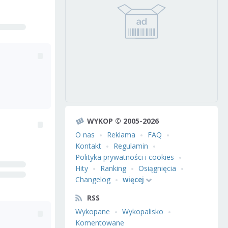
WYKOP © 2005-2026
O nas
Reklama
FAQ
Kontakt
Regulamin
Polityka prywatności i cookies
Hity
Ranking
Osiągnięcia
Changelog
więcej
RSS
Wykopane
Wykopalisko
Komentowane