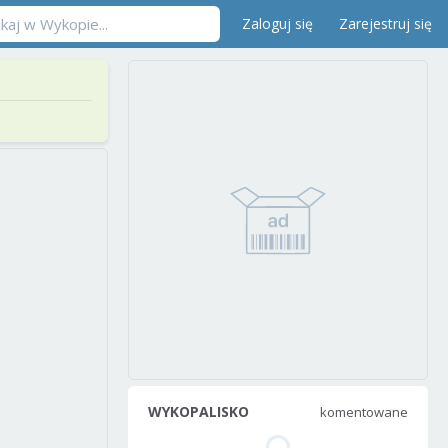
Zaloguj się
Zarejestruj się
WYKOPALISKO
komentowane