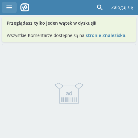
Zaloguj się
Przeglądasz tylko jeden wątek w dyskusji!
Wszystkie Komentarze dostępne są na
stronie Znaleziska
.