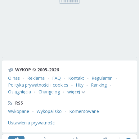
WYKOP © 2005-2026
O nas
Reklama
FAQ
Kontakt
Regulamin
Polityka prywatności i cookies
Hity
Ranking
Osiągnięcia
Changelog
więcej
RSS
Wykopane
Wykopalisko
Komentowane
Ustawienia prywatności