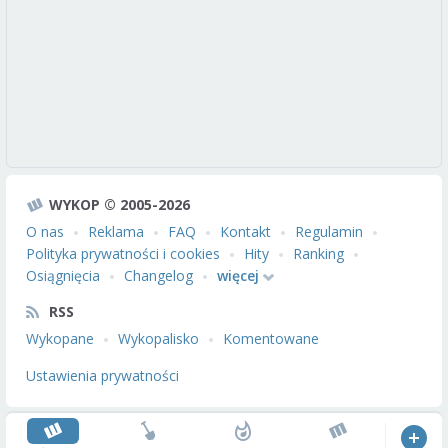
WYKOP © 2005-2026
O nas
Reklama
FAQ
Kontakt
Regulamin
Polityka prywatności i cookies
Hity
Ranking
Osiągnięcia
Changelog
więcej
RSS
Wykopane
Wykopalisko
Komentowane
Ustawienia prywatności