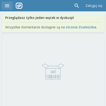
Zaloguj się
Przeglądasz tylko jeden wątek w dyskusji!
Wszystkie Komentarze dostępne są na
stronie Znaleziska
.