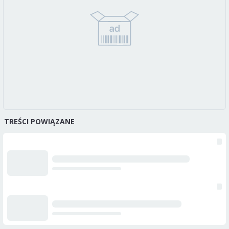
TREŚCI POWIĄZANE