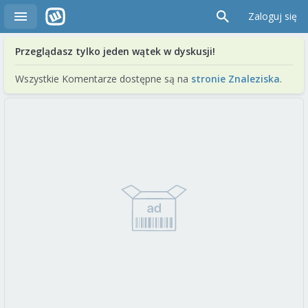
Zaloguj się
Przeglądasz tylko jeden wątek w dyskusji!
Wszystkie Komentarze dostępne są na
stronie Znaleziska
.