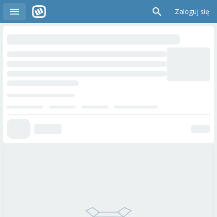
Zaloguj się