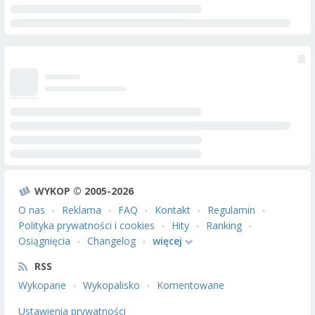
WYKOP © 2005-2026
O nas
Reklama
FAQ
Kontakt
Regulamin
Polityka prywatności i cookies
Hity
Ranking
Osiągnięcia
Changelog
więcej
RSS
Wykopane
Wykopalisko
Komentowane
Ustawienia prywatności