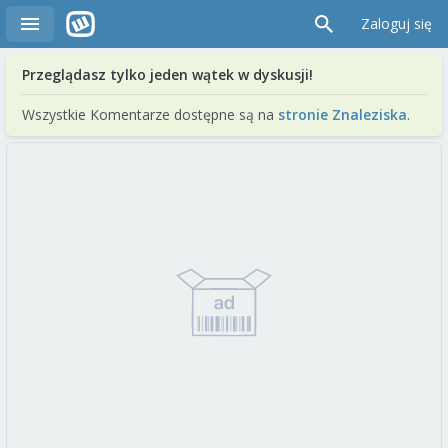
Zaloguj się
Przeglądasz tylko jeden wątek w dyskusji!
Wszystkie Komentarze dostępne są na
stronie Znaleziska
.