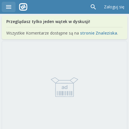
Zaloguj się
Przeglądasz tylko jeden wątek w dyskusji!
Wszystkie Komentarze dostępne są na
stronie Znaleziska
.