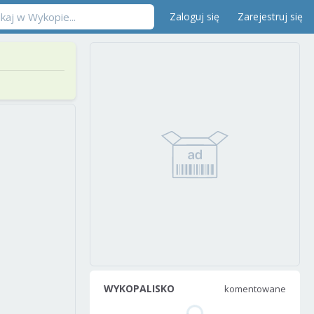
Zaloguj się
Zarejestruj się
WYKOPALISKO
komentowane