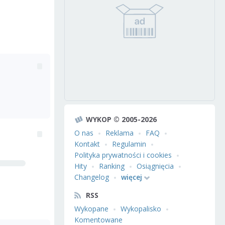
WYKOP © 2005-2026
O nas
Reklama
FAQ
Kontakt
Regulamin
Polityka prywatności i cookies
Hity
Ranking
Osiągnięcia
Changelog
więcej
RSS
Wykopane
Wykopalisko
Komentowane