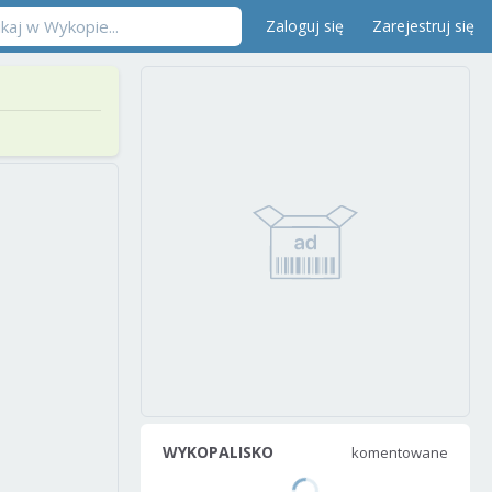
Zaloguj się
Zarejestruj się
WYKOPALISKO
komentowane