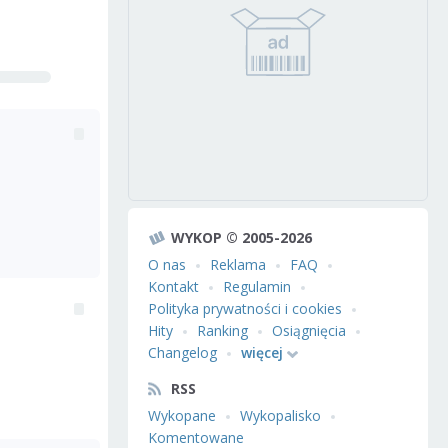
WYKOP © 2005-2026
O nas
Reklama
FAQ
Kontakt
Regulamin
Polityka prywatności i cookies
Hity
Ranking
Osiągnięcia
Changelog
więcej
RSS
Wykopane
Wykopalisko
Komentowane