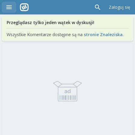
Zaloguj się
Przeglądasz tylko jeden wątek w dyskusji!
Wszystkie Komentarze dostępne są na
stronie Znaleziska
.