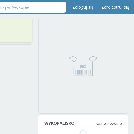
Zaloguj się
Zarejestruj się
WYKOPALISKO
komentowane