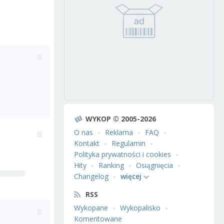
WYKOP © 2005-2026
O nas
Reklama
FAQ
Kontakt
Regulamin
Polityka prywatności i cookies
Hity
Ranking
Osiągnięcia
Changelog
więcej
RSS
Wykopane
Wykopalisko
Komentowane