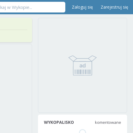
Zaloguj się
Zarejestruj się
WYKOPALISKO
komentowane