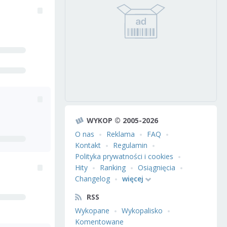
WYKOP © 2005-2026
O nas
Reklama
FAQ
Kontakt
Regulamin
Polityka prywatności i cookies
Hity
Ranking
Osiągnięcia
Changelog
więcej
RSS
Wykopane
Wykopalisko
Komentowane