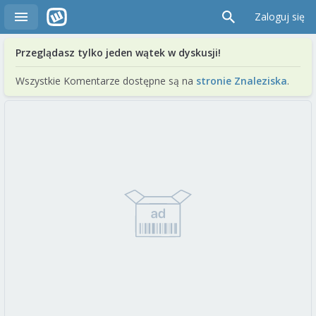
Zaloguj się
Przeglądasz tylko jeden wątek w dyskusji!
Wszystkie Komentarze dostępne są na
stronie Znaleziska
.