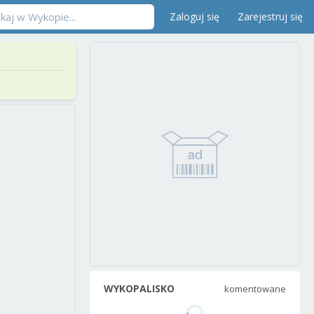
Zaloguj się
Zarejestruj się
WYKOPALISKO
komentowane