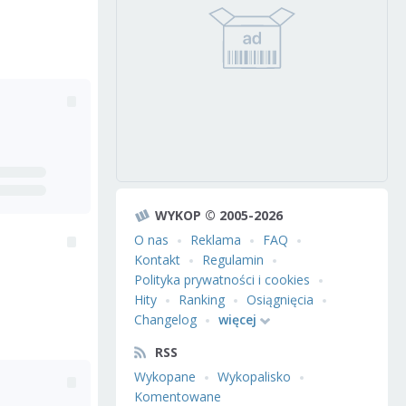
WYKOP © 2005-2026
O nas
Reklama
FAQ
Kontakt
Regulamin
Polityka prywatności i cookies
Hity
Ranking
Osiągnięcia
Changelog
więcej
RSS
Wykopane
Wykopalisko
Komentowane