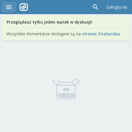
Zaloguj się
Przeglądasz tylko jeden wątek w dyskusji!
Wszystkie Komentarze dostępne są na
stronie Znaleziska
.