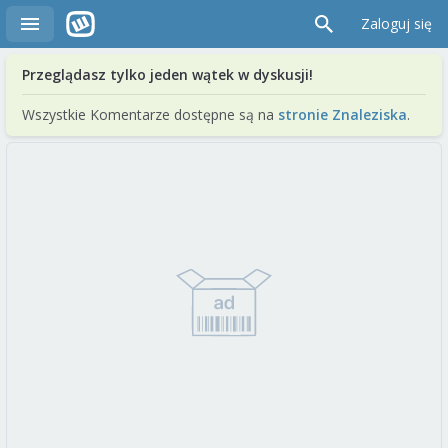
Zaloguj się
Przeglądasz tylko jeden wątek w dyskusji!
Wszystkie Komentarze dostępne są na
stronie Znaleziska
.