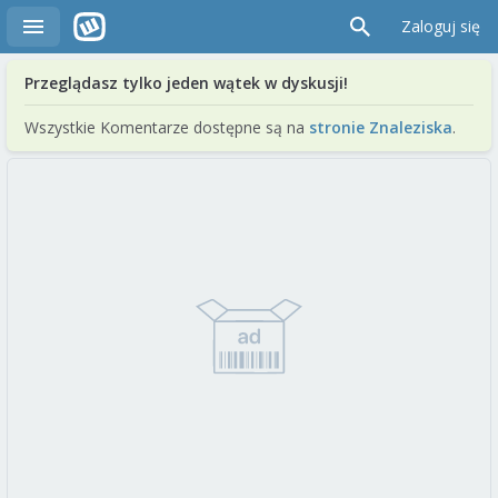
Zaloguj się
Przeglądasz tylko jeden wątek w dyskusji!
Wszystkie Komentarze dostępne są na
stronie Znaleziska
.