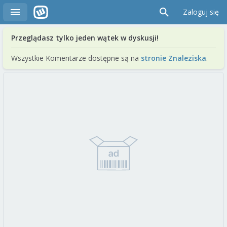
Zaloguj się
Przeglądasz tylko jeden wątek w dyskusji!
Wszystkie Komentarze dostępne są na
stronie Znaleziska
.