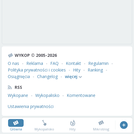
WYKOP © 2005-2026
O nas
Reklama
FAQ
Kontakt
Regulamin
Polityka prywatności i cookies
Hity
Ranking
Osiągnięcia
Changelog
więcej
RSS
Wykopane
Wykopalisko
Komentowane
Ustawienia prywatności
Główna
Wykopalisko
Hity
Mikroblog