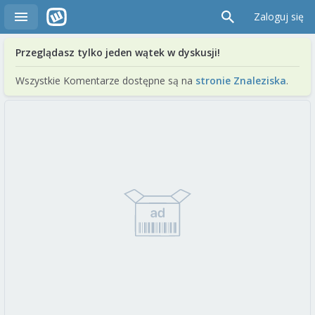
Zaloguj się
Przeglądasz tylko jeden wątek w dyskusji!
Wszystkie Komentarze dostępne są na
stronie Znaleziska
.