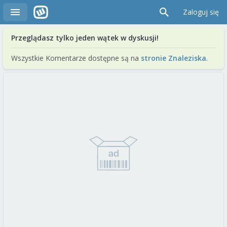
Zaloguj się
Przeglądasz tylko jeden wątek w dyskusji!
Wszystkie Komentarze dostępne są na
stronie Znaleziska
.