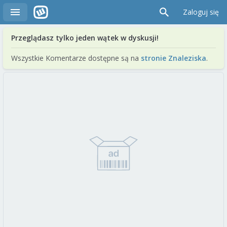
Zaloguj się
Przeglądasz tylko jeden wątek w dyskusji!
Wszystkie Komentarze dostępne są na
stronie Znaleziska
.