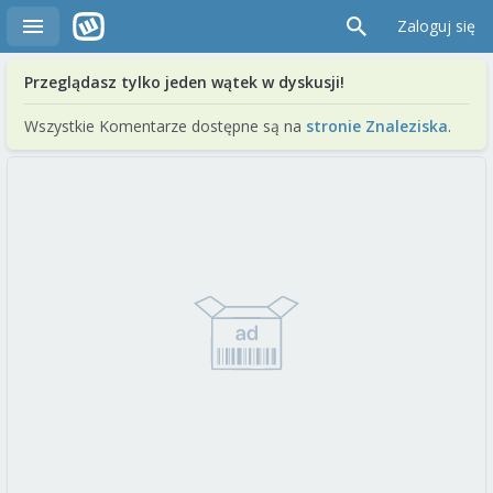
Zaloguj się
Przeglądasz tylko jeden wątek w dyskusji!
Wszystkie Komentarze dostępne są na
stronie Znaleziska
.