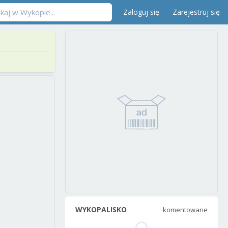
Zaloguj się
Zarejestruj się
WYKOPALISKO
komentowane