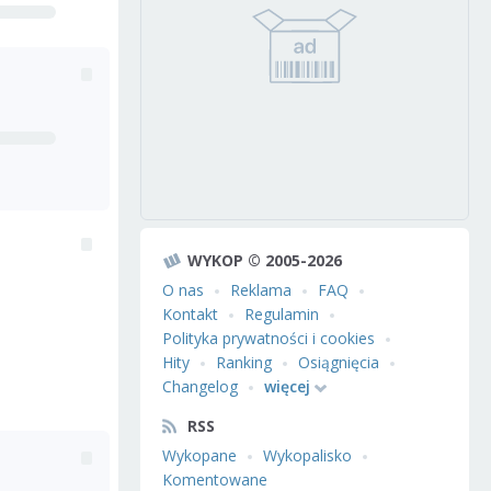
WYKOP © 2005-2026
O nas
Reklama
FAQ
Kontakt
Regulamin
Polityka prywatności i cookies
Hity
Ranking
Osiągnięcia
Changelog
więcej
RSS
Wykopane
Wykopalisko
Komentowane