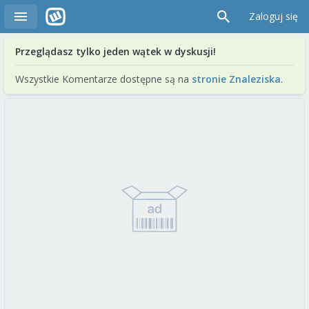
Zaloguj się
Przeglądasz tylko jeden wątek w dyskusji!
Wszystkie Komentarze dostępne są na
stronie Znaleziska
.