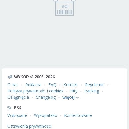
WYKOP © 2005-2026
O nas
Reklama
FAQ
Kontakt
Regulamin
Polityka prywatności i cookies
Hity
Ranking
Osiągnięcia
Changelog
więcej
RSS
Wykopane
Wykopalisko
Komentowane
Ustawienia prywatności