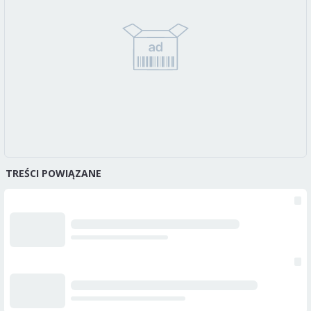
TREŚCI POWIĄZANE