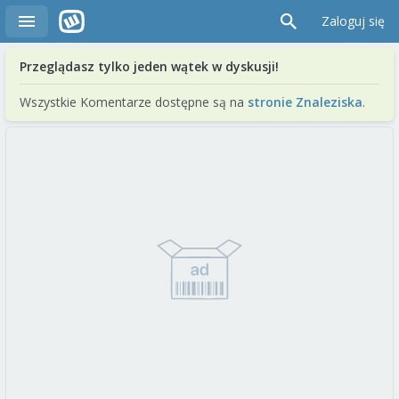
Zaloguj się
Przeglądasz tylko jeden wątek w dyskusji!
Wszystkie Komentarze dostępne są na
stronie Znaleziska
.