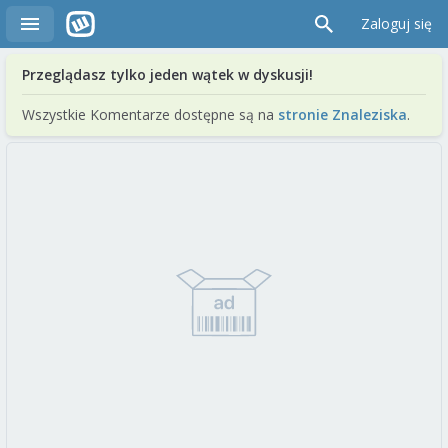
Zaloguj się
Przeglądasz tylko jeden wątek w dyskusji!
Wszystkie Komentarze dostępne są na
stronie Znaleziska
.